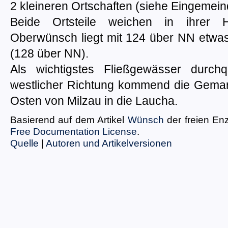
2 kleineren Ortschaften (siehe Eingemei
Beide Ortsteile weichen in ihrer 
Oberwünsch liegt mit 124 über NN etwa
(128 über NN).
Als wichtigstes Fließgewässer durch
westlicher Richtung kommend die Gem
Osten von Milzau in die Laucha.
Basierend auf dem Artikel
Wünsch
der freien En
Free Documentation License
.
Quelle
|
Autoren und Artikelversionen