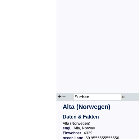
+
–
»
Alta (Norwegen)
Daten & Fakten
Alta (Norwegen)
engl.
Alta, Norway
Einwohner
4329
geogr. Lage
69.9555555555556,