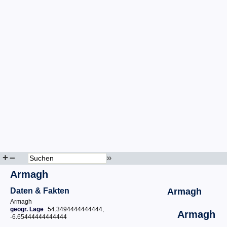
+
–
»
Armagh
Daten & Fakten
Armagh
Armagh
geogr. Lage
54.3494444444444,
Armagh
-6.65444444444444