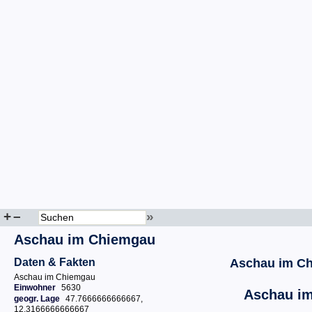
+
–
»
Aschau im Chiemgau
Daten & Fakten
Aschau im C
Aschau im Chiemgau
Einwohner
5630
Aschau i
geogr. Lage
47.7666666666667,
12.3166666666667