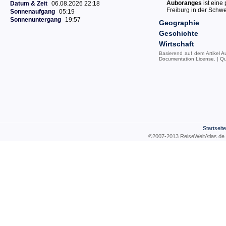
Auboranges
ist eine
Datum & Zeit
06.08.2026 22:18
Freiburg in der Schwe
Sonnenaufgang
05:19
Sonnenuntergang
19:57
Geographie
Geschichte
Wirtschaft
Basierend auf dem Artikel
A
Documentation License
. |
Qu
Startseite
©2007-2013 ReiseWeltAtla