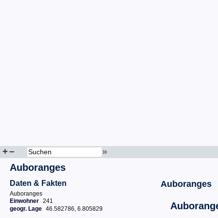
+
–
»
Auboranges
Daten & Fakten
Auboranges
Auboranges
Einwohner
241
Auborang
geogr. Lage
46.582786, 6.805829