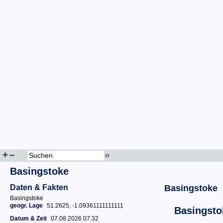
+
–
»
Basingstoke
Daten & Fakten
Basingstoke
Basingstoke
geogr. Lage
51.2625, -1.09361111111111
Basingsto
Datum & Zeit
07.08.2026 07:32