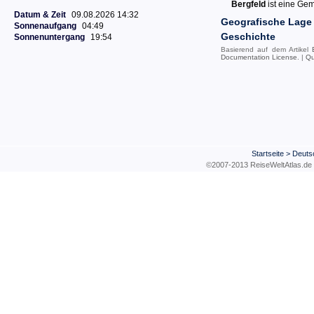
Bergfeld
ist eine Gem
Datum & Zeit
09.08.2026 14:32
Geografische Lage
Sonnenaufgang
04:49
Geschichte
Sonnenuntergang
19:54
Basierend auf dem Artikel
Documentation License
. |
Qu
Startseite
>
Deuts
©2007-2013 ReiseWeltAtla