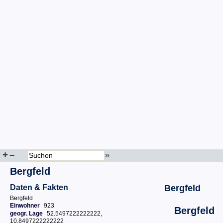
+
–
»
Bergfeld
Daten & Fakten
Bergfeld
Bergfeld
Einwohner
923
Bergfeld
geogr. Lage
52.5497222222222,
10.8497222222222