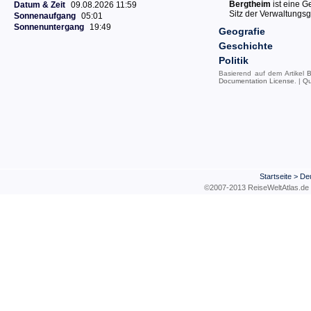
Bergtheim
ist eine 
Datum & Zeit
09.08.2026 11:59
Sitz der Verwaltungs
Sonnenaufgang
05:01
Sonnenuntergang
19:49
Geografie
Geschichte
Politik
Basierend auf dem Artikel
B
Documentation License
. |
Qu
Startseite
>
De
©2007-2013 ReiseWeltAtla