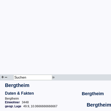
+
–
»
Bergtheim
Daten & Fakten
Bergtheim
Bergtheim
Einwohner
3448
Bergthei
geogr. Lage
49.9, 10.0666666666667