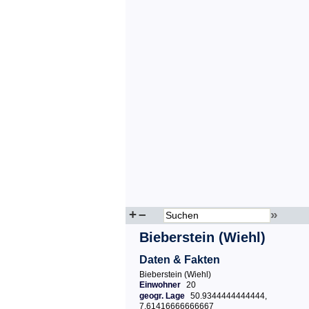
+
–
»
Bieberstein (Wiehl)
Daten & Fakten
Bieberstein (Wiehl)
Einwohner
20
geogr. Lage
50.9344444444444,
7.61416666666667