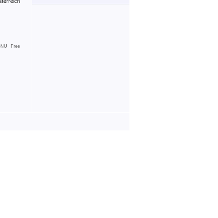
sterreich
NU Free