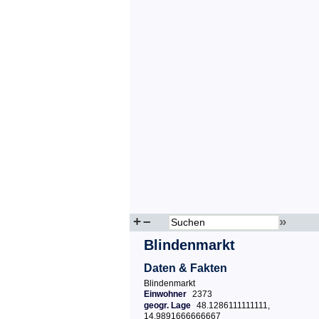
+
–
»
Blindenmarkt
Daten & Fakten
Blindenmarkt
Einwohner
2373
geogr. Lage
48.1286111111111,
14.9891666666667