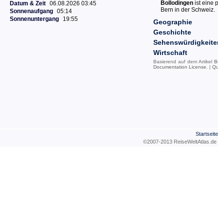
Bollodingen
ist eine
Datum & Zeit
06.08.2026 03:45
Bern in der Schweiz.
Sonnenaufgang
05:14
Sonnenuntergang
19:55
Geographie
Geschichte
Sehenswürdigkeite
Wirtschaft
Basierend auf dem Artikel
B
Documentation License
. |
Qu
Startseite
©2007-2013 ReiseWeltAtla