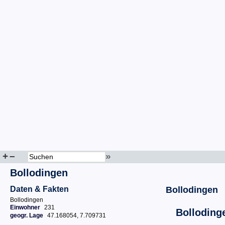
+
–
»
Bollodingen
Daten & Fakten
Bollodingen
Bollodingen
Einwohner
231
Bolloding
geogr. Lage
47.168054, 7.709731