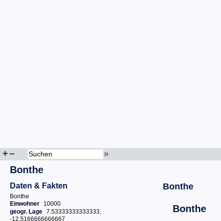
+
–
»
Bonthe
Daten & Fakten
Bonthe
Bonthe
Einwohner
10000
Bonthe
geogr. Lage
7.53333333333333,
-12.5166666666667