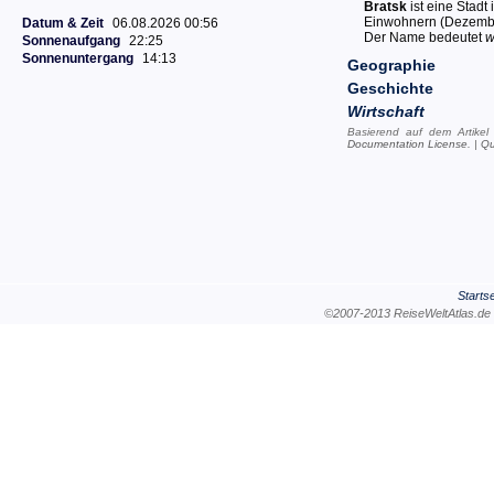
Bratsk
ist eine Stadt 
Einwohnern (Dezemb
Datum & Zeit
06.08.2026 00:56
Der Name bedeutet
w
Sonnenaufgang
22:25
Sonnenuntergang
14:13
Geographie
Geschichte
Wirtschaft
Basierend auf dem Artike
Documentation License
. |
Qu
Startse
©2007-2013 ReiseWeltAtla