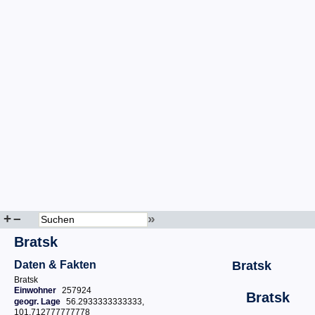
+
–
»
Bratsk
Daten & Fakten
Bratsk
Bratsk
Einwohner
257924
Bratsk
geogr. Lage
56.2933333333333,
101.712777777778