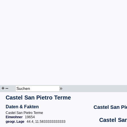
+
–
»
Castel San Pietro Terme
Daten & Fakten
Castel San Pi
Castel San Pietro Terme
Einwohner
19654
Castel Sa
geogr. Lage
44.4, 11.5833333333333