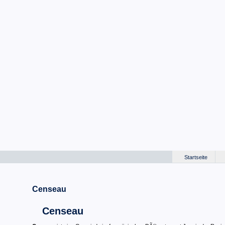
Startseite
Censeau
Censeau