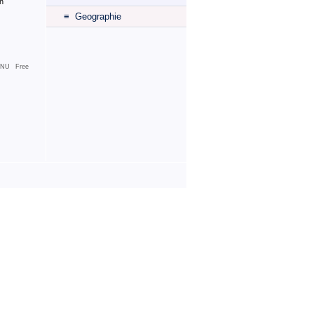
n
≡ Geographie
NU Free