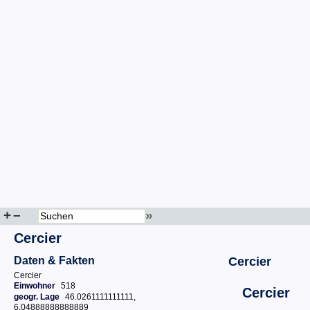
+
–
»
Cercier
Daten & Fakten
Cercier
Cercier
Einwohner
518
Cercier
geogr. Lage
46.0261111111111,
6.04888888888889