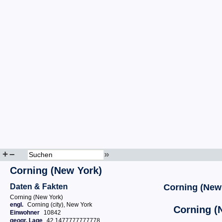
+
–
»
Corning (New York)
Daten & Fakten
Corning (New
Corning (New York)
engl.
Corning (city), New York
Corning (
Einwohner
10842
geogr. Lage
42.1477777777778,