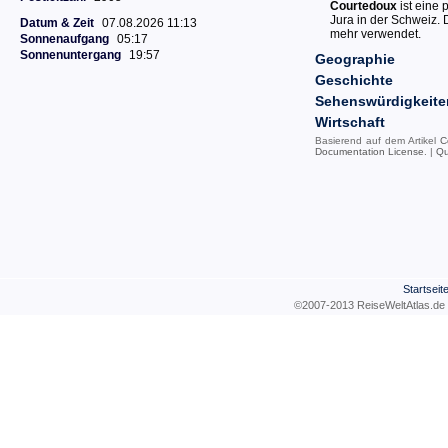
Courtedoux
ist eine 
Jura in der Schweiz.
Datum & Zeit
07.08.2026 11:13
mehr verwendet.
Sonnenaufgang
05:17
Sonnenuntergang
19:57
Geographie
Geschichte
Sehenswürdigkeite
Wirtschaft
Basierend auf dem Artikel
C
Documentation License
. |
Qu
Startseit
©2007-2013 ReiseWeltAtla