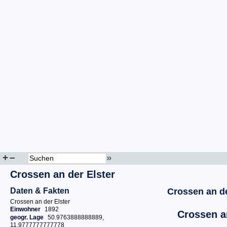
+
–
»
Crossen an der Elster
Daten & Fakten
Crossen an de
Crossen an der Elster
Einwohner
1892
Crossen a
geogr. Lage
50.9763888888889,
11.9777777777778