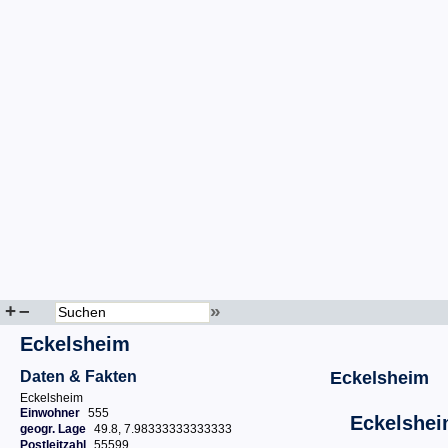
+
–
»
Eckelsheim
Daten & Fakten
Eckelsheim
Eckelsheim
Einwohner
555
Eckelshe
geogr. Lage
49.8, 7.98333333333333
Postleitzahl
55599