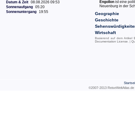
Engollon
ist eine pol
Datum & Zeit
08.08.2026 09:53
Neuenburg in der Sc
Sonnenaufgang
05:20
Sonnenuntergang
19:55
Geographie
Geschichte
Sehenswürdigkeite
Wirtschaft
Basierend auf dem Artikel
Documentation License
. |
Qu
Startsei
©2007-2013 ReiseWeltAtla