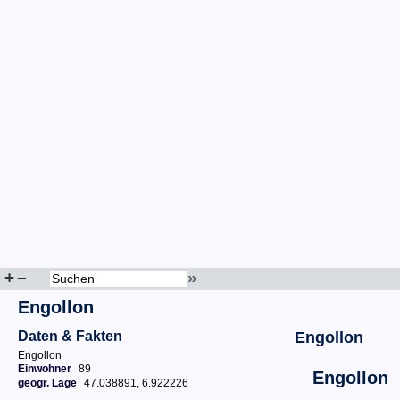
+
–
»
Engollon
Daten & Fakten
Engollon
Engollon
Einwohner
89
Engollon
geogr. Lage
47.038891, 6.922226