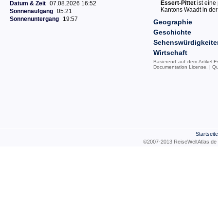
Essert-Pittet
ist eine
Datum & Zeit
07.08.2026 16:52
Kantons Waadt in der
Sonnenaufgang
05:21
Sonnenuntergang
19:57
Geographie
Geschichte
Sehenswürdigkeite
Wirtschaft
Basierend auf dem Artikel
Es
Documentation License
. |
Qu
Startseite
©2007-2013 ReiseWeltAtla