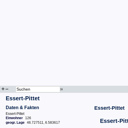
+
–
»
Essert-Pittet
Daten & Fakten
Essert-Pittet
Essert-Pittet
Einwohner
126
Essert-Pit
geogr. Lage
46.727511, 6.583617