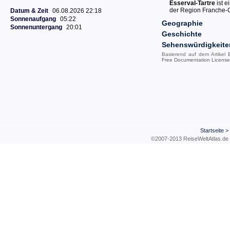
Esserval-Tartre
ist 
der Region Franche
Datum & Zeit
06.08.2026 22:18
Sonnenaufgang
05:22
Geographie
Sonnenuntergang
20:01
Geschichte
Sehenswürdigkeite
Basierend auf dem Artikel
Free Documentation License
Startseite
>
©2007-2013 ReiseWeltAtla