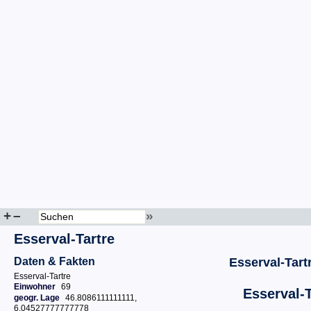
+
–
»
Esserval-Tartre
Daten & Fakten
Esserval-Tart
Esserval-Tartre
Einwohner
69
Esserval-T
geogr. Lage
46.8086111111111,
6.04527777777778