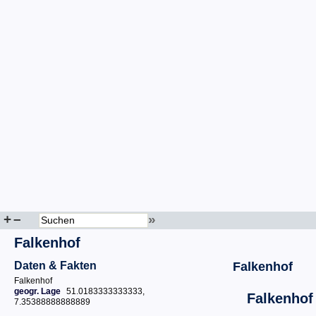
+
–
»
Falkenhof
Daten & Fakten
Falkenhof
Falkenhof
geogr. Lage
51.0183333333333,
Falkenhof
7.35388888888889