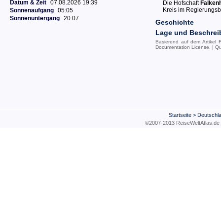
Datum & Zeit
07.08.2026 19:39
Die Hofschaft
Falken
Kreis im Regierungsb
Sonnenaufgang
05:05
Sonnenuntergang
20:07
Geschichte
Lage und Beschre
Basierend auf dem Artikel
F
Documentation License
. |
Qu
Startseite
>
Deutschl
©2007-2013 ReiseWeltAtla