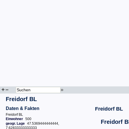
+
–
»
Freidorf BL
Daten & Fakten
Freidorf BL
Freidorf BL
Einwohner
500
Freidorf 
geogr. Lage
47.5369444444444,
7.62833333333333