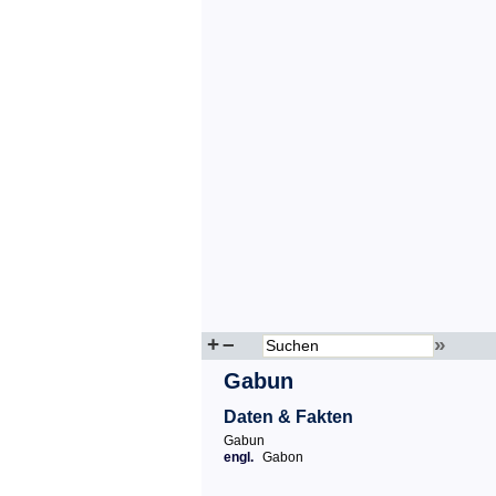
+
–
»
Gabun
Daten & Fakten
Gabun
engl.
Gabon