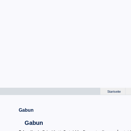
Startseite
Gabun
Gabun