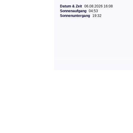
Datum & Zeit
06.08.2026 16:08
Sonnenaufgang
04:53
Sonnenuntergang
19:32