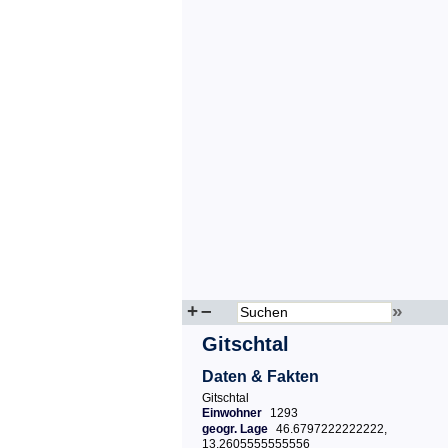
+
–
»
Gitschtal
Daten & Fakten
Gitschtal
Einwohner
1293
geogr. Lage
46.6797222222222,
13.2605555555556