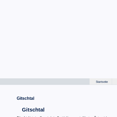
Startseite
Gitschtal
Gitschtal