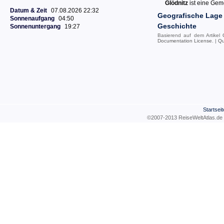
Glödnitz
ist eine Geme
Datum & Zeit
07.08.2026 22:32
Geografische Lage
Sonnenaufgang
04:50
Geschichte
Sonnenuntergang
19:27
Basierend auf dem Artikel
Documentation License
. |
Qu
Startseit
©2007-2013 ReiseWeltAtla