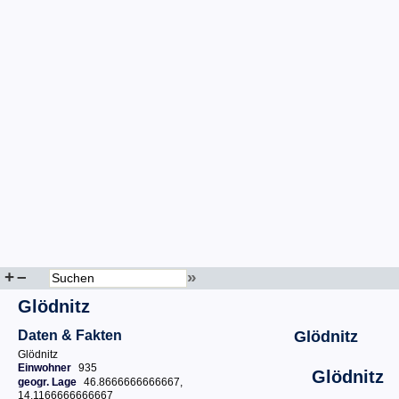
+
–
»
Glödnitz
Daten & Fakten
Glödnitz
Glödnitz
Einwohner
935
Glödnitz
geogr. Lage
46.8666666666667,
14.1166666666667