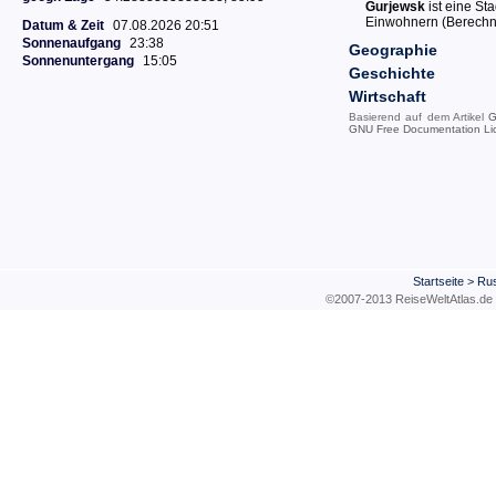
Gurjewsk
ist eine St
Einwohnern (Berechn
Datum & Zeit
07.08.2026 20:51
Sonnenaufgang
23:38
Geographie
Sonnenuntergang
15:05
Geschichte
Wirtschaft
Basierend auf dem Artikel
G
GNU Free Documentation Li
Startseite
>
Ru
©2007-2013 ReiseWeltAtla