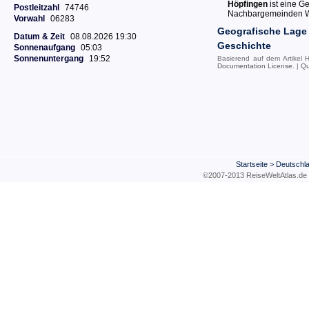
Höpfingen
ist eine G
Postleitzahl
74746
Nachbargemeinden Wa
Vorwahl
06283
Geografische Lage
Datum & Zeit
08.08.2026 19:30
Geschichte
Sonnenaufgang
05:03
Sonnenuntergang
19:52
Basierend auf dem Artikel
H
Documentation License
. |
Qu
Startseite
>
Deutschl
©2007-2013 ReiseWeltAtla