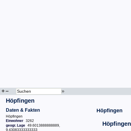
+
–
»
Höpfingen
Daten & Fakten
Höpfingen
Höpfingen
Einwohner
3262
Höpfingen
geogr. Lage
49.6013888888889,
9.43083333333333