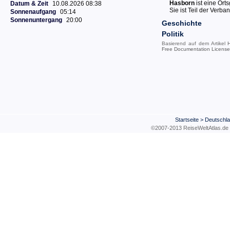
Hasborn
ist eine Ort
Datum & Zeit
10.08.2026 08:38
Sie ist Teil der Ver
Sonnenaufgang
05:14
Sonnenuntergang
20:00
Geschichte
Politik
Basierend auf dem Artikel
H
Free Documentation License
Startseite
>
Deutschl
©2007-2013 ReiseWeltAtla