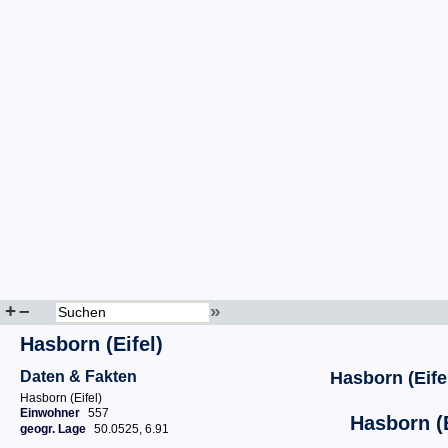
+
–
»
Hasborn (Eifel)
Daten & Fakten
Hasborn (Eife
Hasborn (Eifel)
Einwohner
557
Hasborn (E
geogr. Lage
50.0525, 6.91