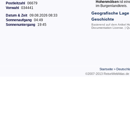
Hohenmölsen
ist ei
Postleitzahl
06679
im Burgenlandkreis.
Vorwahl
034441
Geografische Lage
Datum & Zeit
09.08.2026 08:33
Geschichte
Sonnenaufgang
04:49
Sonnenuntergang
19:45
Basierend auf dem Artikel
H
Documentation License
. |
Qu
Startseite
>
Deutschl
©2007-2013 ReiseWeltAtla