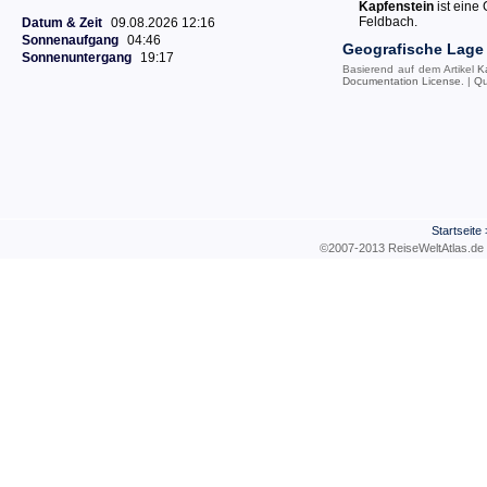
Kapfenstein
ist eine
Feldbach.
Datum & Zeit
09.08.2026 12:16
Sonnenaufgang
04:46
Geografische Lage
Sonnenuntergang
19:17
Basierend auf dem Artikel
K
Documentation License
. |
Qu
Startseite
©2007-2013 ReiseWeltAtla