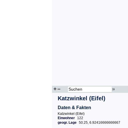
+
–
»
Katzwinkel (Eifel)
Daten & Fakten
Katzwinkel (Eifel)
Einwohner
122
geogr. Lage
50.25, 6.92416666666667