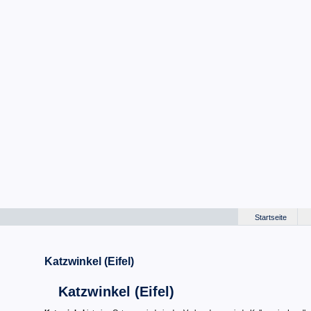
Startseite
Katzwinkel (Eifel)
Katzwinkel (Eifel)