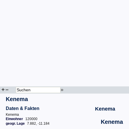
+
–
»
Kenema
Daten & Fakten
Kenema
Kenema
Einwohner
120000
Kenema
geogr. Lage
7.882, -11.184