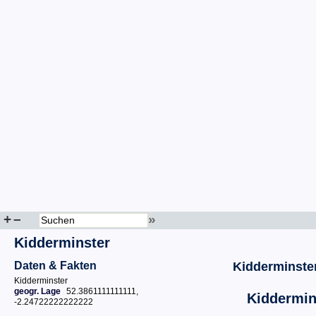
+
–
»
Kidderminster
Daten & Fakten
Kidderminste
Kidderminster
geogr. Lage
52.3861111111111,
Kiddermin
-2.24722222222222