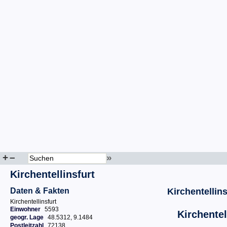
+
–
»
Kirchentellinsfurt
Daten & Fakten
Kirchentellins
Kirchentellinsfurt
Einwohner
5593
Kirchentel
geogr. Lage
48.5312, 9.1484
Postleitzahl
72138