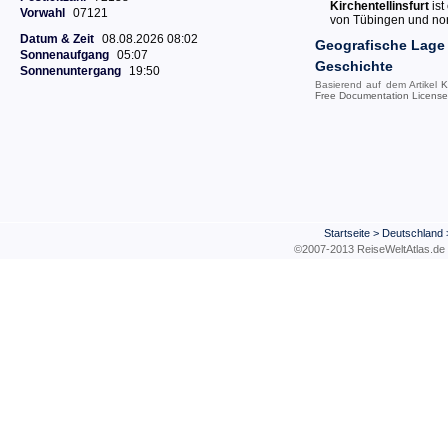
Kirchentellinsfurt
ist
Vorwahl
07121
von Tübingen und nor
Datum & Zeit
08.08.2026 08:02
Geografische Lage
Sonnenaufgang
05:07
Geschichte
Sonnenuntergang
19:50
Basierend auf dem Artikel
K
Free Documentation License
Startseite
>
Deutschland
©2007-2013 ReiseWeltAtla