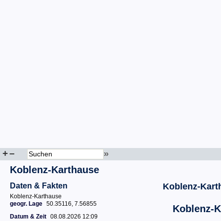
+
–
»
Koblenz-Karthause
Daten & Fakten
Koblenz-Kart
Koblenz-Karthause
geogr. Lage
50.35116, 7.56855
Koblenz-K
Datum & Zeit
08.08.2026 12:09