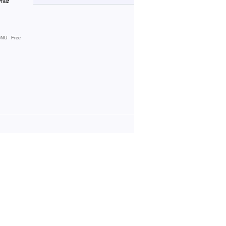
falz
NU Free