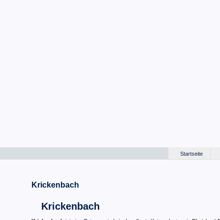
Startseite
Krickenbach
Krickenbach