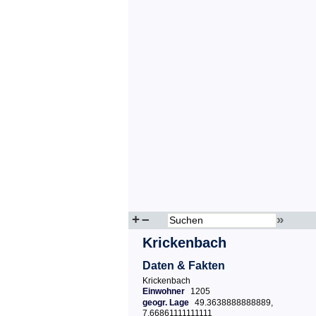
+
–
»
Krickenbach
Daten & Fakten
Krickenbach
Einwohner
1205
geogr. Lage
49.3638888888889,
7.66861111111111