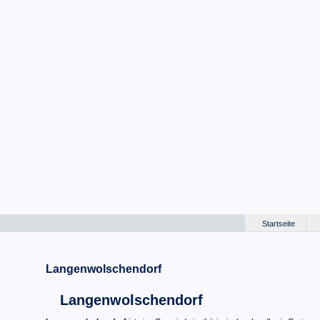
Startseite
Langenwolschendorf
Langenwolschendorf