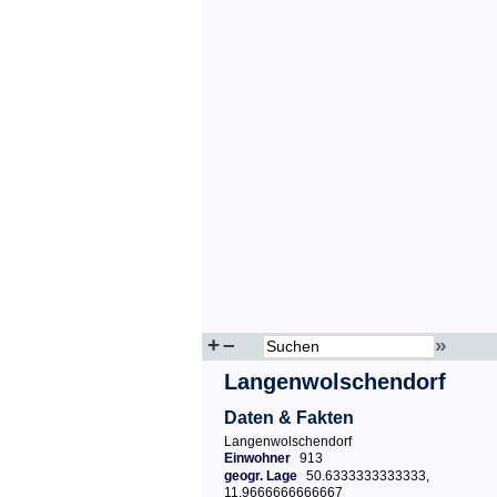
+
–
»
Langenwolschendorf
Daten & Fakten
Langenwolschendorf
Einwohner
913
geogr. Lage
50.6333333333333,
11.9666666666667