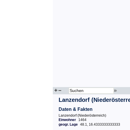
+
–
»
Lanzendorf (Niederösterr
Daten & Fakten
Lanzendorf (Niederösterreich)
Einwohner
1464
geogr. Lage
48.1, 16.4333333333333