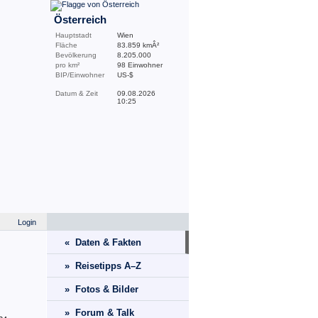
Österreich
Hauptstadt
Wien
Fläche
83.859 kmÂ²
Bevölkerung
8.205.000
pro km²
98 Einwohner
BIP/Einwohner
US-$
Datum & Zeit
09.08.2026
10:25
Login
« Daten & Fakten
» Reisetipps A–Z
» Fotos & Bilder
» Forum & Talk