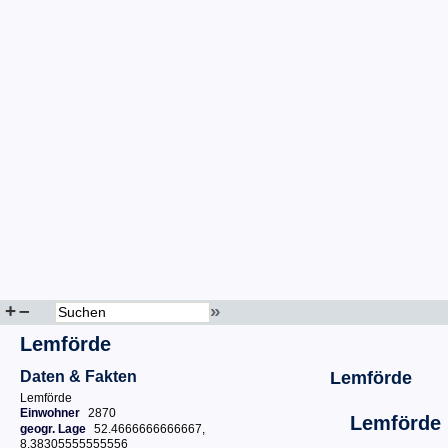
+
–
»
Lemförde
Daten & Fakten
Lemförde
Lemförde
Einwohner
2870
Lemförde
geogr. Lage
52.4666666666667,
8.38305555555556