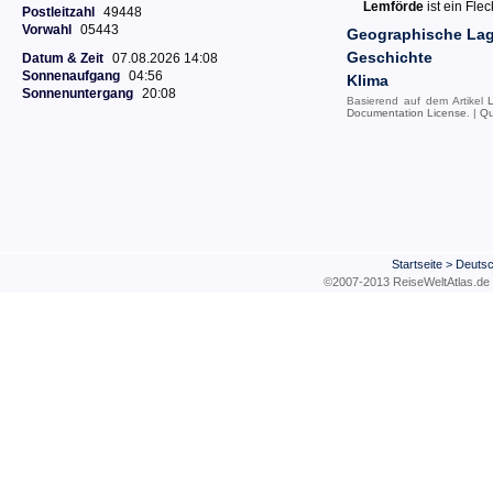
Lemförde
ist ein Fle
Postleitzahl
49448
Vorwahl
05443
Geographische La
Geschichte
Datum & Zeit
07.08.2026 14:08
Sonnenaufgang
04:56
Klima
Sonnenuntergang
20:08
Basierend auf dem Artikel
Documentation License
. |
Qu
Startseite
>
Deutsc
©2007-2013 ReiseWeltAtla