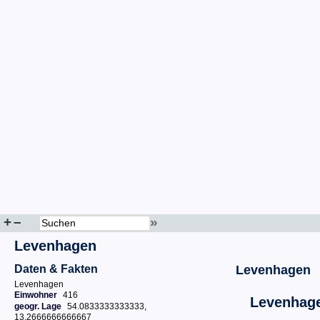
+
–
»
Levenhagen
Daten & Fakten
Levenhagen
Levenhagen
Einwohner
416
Levenhag
geogr. Lage
54.0833333333333,
13.2666666666667