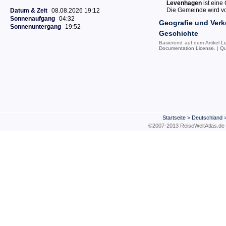
Levenhagen
ist eine
Die Gemeinde wird vo
Datum & Zeit
08.08.2026 19:12
Sonnenaufgang
04:32
Geografie und Verk
Sonnenuntergang
19:52
Geschichte
Basierend auf dem Artikel
L
Documentation License
. |
Qu
Startseite
>
Deutschland
©2007-2013 ReiseWeltAtla