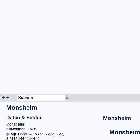
+
–
»
Monsheim
Daten & Fakten
Monsheim
Monsheim
Einwohner
2678
Monshei
geogr. Lage
49.6372222222222,
8.21194444444444