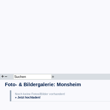
+
–
»
Foto- & Bildergalerie: Monsheim
Noch keine Fotos/Bilder vorhanden!
» Jetzt hochladen!