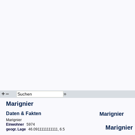
+
–
»
Marignier
Daten & Fakten
Marignier
Marignier
Einwohner
5974
Marignier
geogr. Lage
46.0911111111111, 6.5