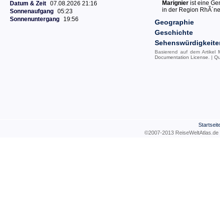
Marignier
ist eine G
Datum & Zeit
07.08.2026 21:16
in der Region RhÃ´ne
Sonnenaufgang
05:23
Sonnenuntergang
19:56
Geographie
Geschichte
Sehenswürdigkeite
Basierend auf dem Artikel
Documentation License
. |
Qu
Startseit
©2007-2013 ReiseWeltAtla