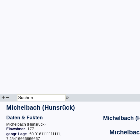
+
–
»
Michelbach (Hunsrück)
Daten & Fakten
Michelbach (
Michelbach (Hunsrück)
Einwohner
177
Michelbac
geogr. Lage
50.0161111111111,
7.45416666666667