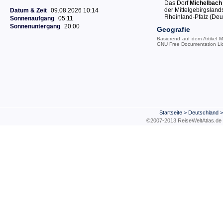
Das Dorf
Michelbach
der Mittelgebirgslan
Datum & Zeit
09.08.2026 10:14
Rheinland-Pfalz (Deu
Sonnenaufgang
05:11
Sonnenuntergang
20:00
Geografie
Basierend auf dem Artikel
M
GNU Free Documentation Li
Startseite
>
Deutschland
©2007-2013 ReiseWeltAtla