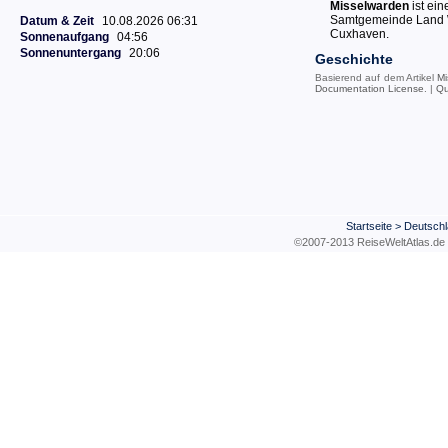
Misselwarden
ist ei
Samtgemeinde Land W
Datum & Zeit
10.08.2026 06:31
Cuxhaven.
Sonnenaufgang
04:56
Sonnenuntergang
20:06
Geschichte
Basierend auf dem Artikel
Mi
Documentation License
. |
Qu
Startseite
>
Deutschl
©2007-2013 ReiseWeltAtla