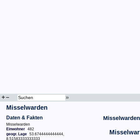
+
–
»
Misselwarden
Daten & Fakten
Misselwarden
Misselwarden
Einwohner
482
Misselwa
geogr. Lage
53.6744444444444,
8.51583333333333