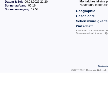
Montalchez
ist eine 
Datum & Zeit
06.08.2026 21:20
Neuenburg in der Sc
Sonnenaufgang
05:19
Sonnenuntergang
19:58
Geographie
Geschichte
Sehenswürdigkeite
Wirtschaft
Basierend auf dem Artikel
M
Documentation License
. |
Qu
Startseit
©2007-2013 ReiseWeltAtla