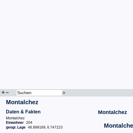
+
–
»
Montalchez
Daten & Fakten
Montalchez
Montalchez
Einwohner
204
Montalch
geogr. Lage
46.899169, 6.747223